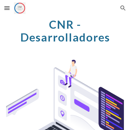
Skip to main content
Skip to navigation
CNR -
Desarrolladores