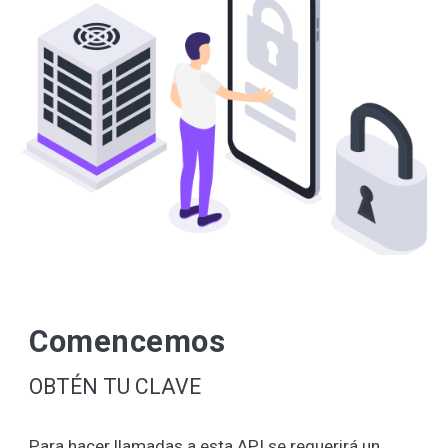
Comencemos
OBTÉN TU CLAVE
Para hacer llamadas a esta API se requerirá un